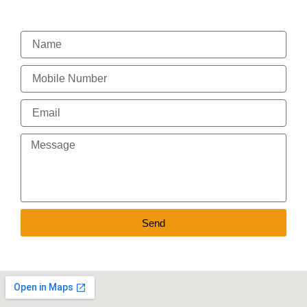
Name
Mobile
Number
Email
Message
Send